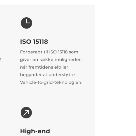

ISO 15118
Forberedt til ISO 15118 som
2
giver en række muligheder,
når fremtidens elbiler
begynder at understøtte
Vehicle-to-grid-teknologien.

High-end