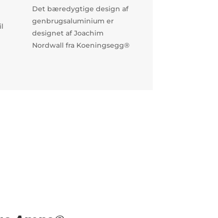
Det bæredygtige design af
genbrugsaluminium er
il
designet af Joachim
Nordwall fra Koeningsegg®