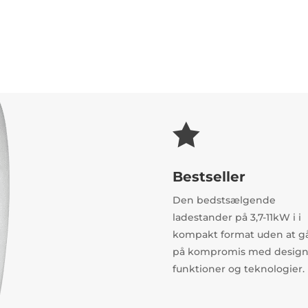

Bestseller
Den bedstsælgende
ladestander på 3,7-11kW i i
kompakt format uden at g
på kompromis med design
funktioner og teknologier.