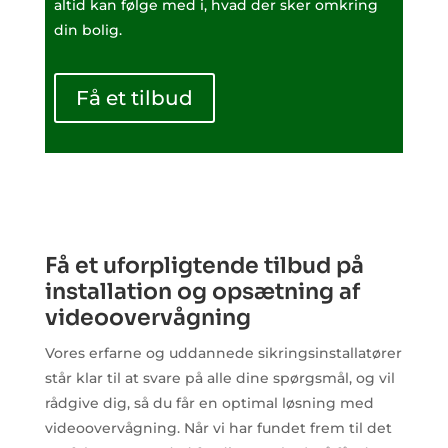
altid kan følge med i, hvad der sker omkring
din bolig.
Få et tilbud
Få et uforpligtende tilbud på
installation og opsætning af
videoovervågning
Vores erfarne og uddannede sikringsinstallatører
står klar til at svare på alle dine spørgsmål, og vil
rådgive dig, så du får en optimal løsning med
videoovervågning. Når vi har fundet frem til det