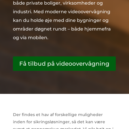
både private boliger, virksomheder og
industri. Med moderne videoovervågning
kan du holde øje med dine bygninger og
områder døgnet rundt – både hjemmefra
og via mobilen.
Få tilbud på videoovervågning
Der findes et hav af forskellige muligheder
inden for sikringsløsninger, så det kan være