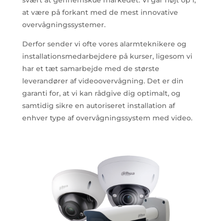
svært at gennemskue markedet. Vi går højt op i,
at være på forkant med de mest innovative
overvågningssystemer.
Derfor sender vi ofte vores alarmteknikere og
installationsmedarbejdere på kurser, ligesom vi
har et tæt samarbejde med de største
leverandører af videoovervågning. Det er din
garanti for, at vi kan rådgive dig optimalt, og
samtidig sikre en autoriseret installation af
enhver type af overvågningssystem med video.