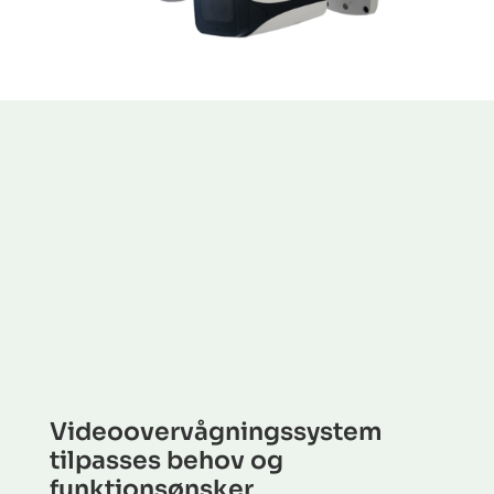
Videoovervågningssystem
tilpasses behov og
funktionsønsker