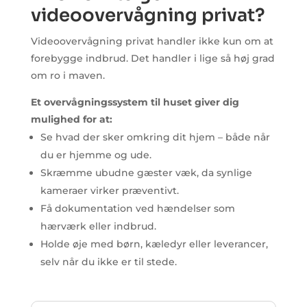
videoovervågning privat?
Videoovervågning privat handler ikke kun om at
forebygge indbrud. Det handler i lige så høj grad
om ro i maven.
Et overvågningssystem til huset giver dig
mulighed for at:
Se hvad der sker omkring dit hjem – både når
du er hjemme og ude.
Skræmme ubudne gæster væk, da synlige
kameraer virker præventivt.
Få dokumentation ved hændelser som
hærværk eller indbrud.
Holde øje med børn, kæledyr eller leverancer,
selv når du ikke er til stede.