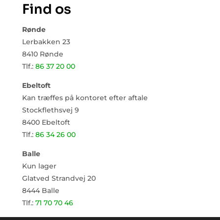
Find os
Rønde
Lerbakken 23
8410 Rønde
Tlf.:
86 37 20 00
Ebeltoft
Kan træffes på kontoret efter aftale
Stockflethsvej 9
8400 Ebeltoft
Tlf.:
86 34 26 00
Balle
Kun lager
Glatved Strandvej 20
8444 Balle
Tlf.:
71 70 70 46