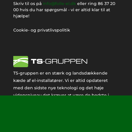
Skriv til os på
info@folle-el.dk
eller ring
86 37 20
00
hvis du har spørgsmål - vi er altid klar til at
hjælpe!
Cookie- og privatlivspolitik
TS-gruppen er en stærk og landsdækkende
kæde af el-installatører. Vi er altid opdateret
med den sidste nye teknologi og det høje
vidensniveau det kræver at være de bedste i
branchen.
Følg os på